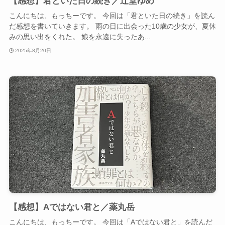
【感想】君といた日の続き／辻堂ゆめ
こんにちは、もっちーです。 今回は「君といた日の続き」を読ん
だ感想を書いていきます。 雨の日に出会った10歳の少女が、夏休
みの思い出をくれた。 娘を永遠に失ったあ...
2025年8月20日
【感想】Aではない君と／薬丸岳
こんにちは、もっちーです。 今回は「Aではない君と」を読んだ