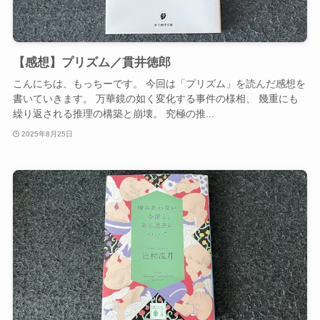
【感想】プリズム／貫井徳郎
こんにちは、もっちーです。 今回は「プリズム」を読んだ感想を
書いていきます。 万華鏡の如く変化する事件の様相、 幾重にも
繰り返される推理の構築と崩壊。 究極の推...
2025年8月25日