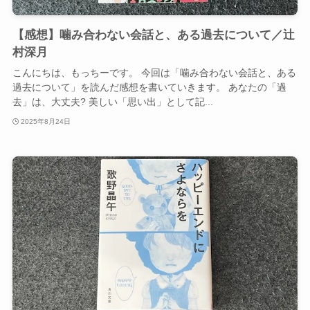
【感想】噛み合わない会話と、ある過去について／辻
村深月
こんにちは、もっちーです。 今回は「噛み合わない会話と、ある
過去について」を読んだ感想を書いていきます。 あなたの「過
去」は、大丈夫? 美しい「思い出」として記...
2025年8月24日