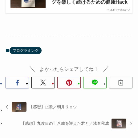
グを楽しく続けるための健康Hack
あわせて読みたい
プログラミング
よかったらシェアしてね！
【感想】正欲／朝井リョウ
【感想】九度目の十八歳を迎えた君と／浅倉秋成