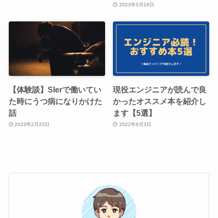
2023年5月16日
【体験談】SIerで働いてい
現役エンジニアが読んで良
た時にうつ病になりかけた
かったオススメ本を紹介し
話
ます【5選】
2023年2月23日
2022年6月3日