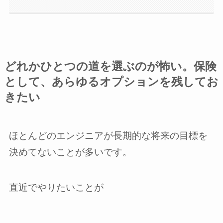
どれかひとつの道を選ぶのが怖い。保険
として、あらゆるオプションを残してお
きたい
ほとんどのエンジニアが長期的な将来の目標を
決めてないことが多いです。
直近でやりたいことが