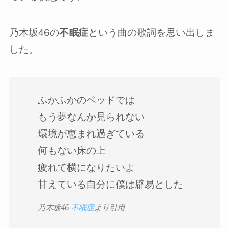
乃木坂46の
不眠症
という曲の歌詞を思い出しま
した。
ふかふかのベッドでは
もう夢なんか見られない
環境が恵まれ過ぎている
何もない床の上
疲れて横になりたいよ
甘えている自分に僕は辟易とした
乃木坂46
不眠症
より引用