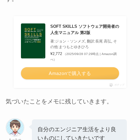
SOFT SKILLS ソフトウェア開発者の
人生マニュアル 第2版
著:ジョン・ソンメズ, 翻訳:長尾 高弘, そ
の他:まつもとゆきひろ
¥2,772
（2025/09/28 07:29時点 | Amazon調
べ）
Amazonで購入する
ポチップ
気づいたことをメモに残していきます。
自分のエンジニア生活をより良
いものにしていきたいです
もっちー