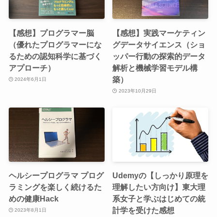
【感想】プログラマー脳
【感想】実践マーケティン
（優れたプログラマーにな
グデータサイエンス（ショ
るための認知科学に基づく
ッパー行動の探索的データ
アプローチ）
解析と機械学習モデル構
築）
2024年6月1日
2023年10月29日
ヘルシープログラマ プログ
Udemyの【しっかり原理を
ラミングを楽しく続けるた
理解したい方向け】東大理
めの健康Hack
系女子と学ぶはじめての統
計学を受けた感想
2023年8月1日