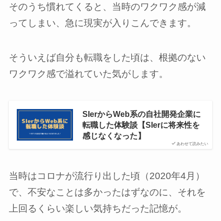
そのうち慣れてくると、当時のワクワク感が減
ってしまい、急に現実が入りこんできます。
そういえば自分も転職をした頃は、根拠のない
ワクワク感で溢れていた気がします。
SIerからWeb系の自社開発企業に
転職した体験談【SIerに将来性を
感じなくなった】
あわせて読みたい
当時はコロナが流行り出した頃（2020年4月）
で、不安なことは多かったはずなのに、それを
上回るくらい楽しい気持ちだった記憶が。