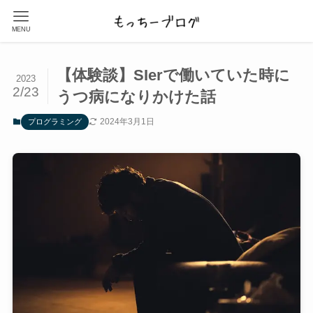
MENU
【体験談】SIerで働いていた時に
2023
2/23
うつ病になりかけた話
2024年3月1日
プログラミング