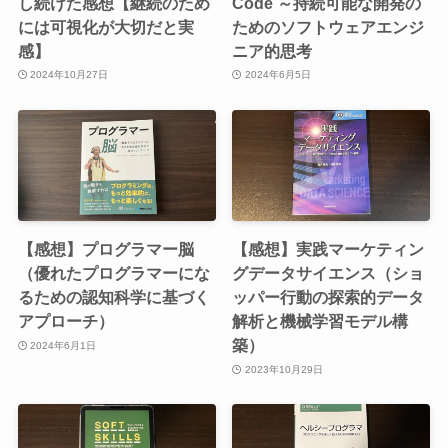
し続けた感想【継続のため
Code ～持続可能な開発の
には可視化が大切だと実
ためのソフトウェアエンジ
感】
ニア的思考
2024年10月27日
2024年6月5日
【感想】プログラマー脳
【感想】実践マーケティン
（優れたプログラマーにな
グデータサイエンス（ショ
るための認知科学に基づく
ッパー行動の探索的データ
アプローチ）
解析と機械学習モデル構
築）
2024年6月1日
2023年10月29日