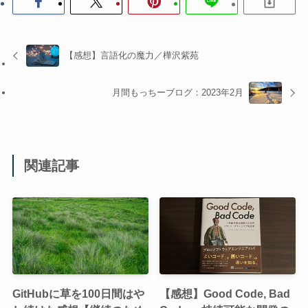
【感想】言語化の魔力／樺沢紫苑
月間もっちーブログ：2023年2月
関連記事
GitHubに草を100日間はや
【感想】Good Code, Bad