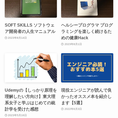
SOFT SKILLS ソフトウェ
ヘルシープログラマ プログ
ア開発者の人生マニュアル
ラミングを楽しく続けるた
めの健康Hack
2023年8月14日
2023年8月1日
Udemyの【しっかり原理を
現役エンジニアが読んで良
理解したい方向け】東大理
かったオススメ本を紹介し
系女子と学ぶはじめての統
ます【5選】
計学を受けた感想
2022年6月3日
2023年5月16日