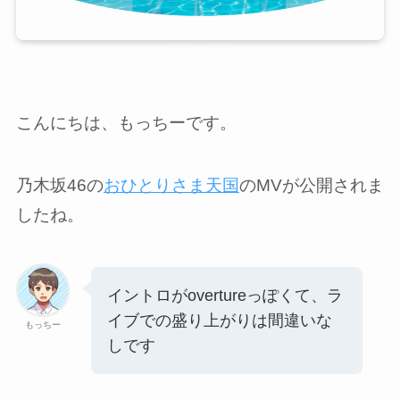
こんにちは、もっちーです。
乃木坂46の
おひとりさま天国
のMVが公開されま
したね。
イントロがovertureっぽくて、ラ
イブでの盛り上がりは間違いな
もっちー
しです