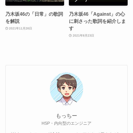
乃木坂46の「日常」の歌詞
乃木坂46「Against」の心
を解説
に刺さった歌詞を紹介しま
す
2021年11月26日
2021年8月23日
もっちー
HSP・内向型のエンジニア