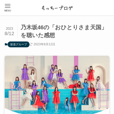
MENU
乃木坂46の「おひとりさま天国」
2023
8/12
を聴いた感想
2023年8月12日
坂道グループ