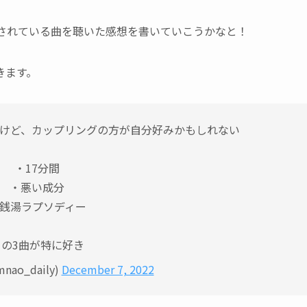
されている曲を聴いた感想を書いていこうかなと！
きます。
けど、カップリングの方が自分好みかもしれない
・17分間
・悪い成分
銭湯ラプソディー
この3曲が特に好き
ao_daily)
December 7, 2022