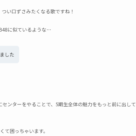
、つい口ずさみたくなる歌ですね！
B48に似ているような…
ました
にセンターをやることで、5期生全体の魅力をもっと前に出して
なくて困っちゃいます。