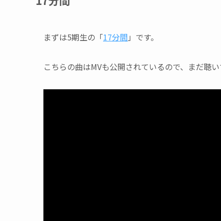
17分間
まずは5期生の「
17分間
」です。
こちらの曲はMVも公開されているので、まだ聴