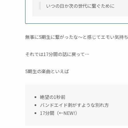
いつの日か次の世代に繋ぐために
無事に5期生に繋がったな〜と感じてエモい気持
それでは17分間の話に戻って…
5期生の楽曲といえば
絶望の1秒前
バンドエイド剥がすような別れ方
17分間（←NEW!）