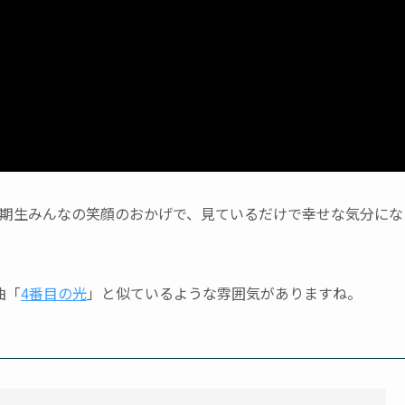
5期生みんなの笑顔のおかげで、見ているだけで幸せな気分にな
曲「
4番目の光
」と似ているような雰囲気がありますね。