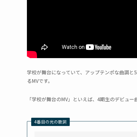
学校が舞台になっていて、アップテンポな曲調と
るMVです。
「学校が舞台のMV」といえば、4期生のデビュー
4番目の光の歌詞