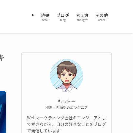
読書
ブログ
考え方
その他
book
blog
thought
other
キ
もっちー
HSP・内向型のエンジニア
Webマーケティング会社のエンジニアとし
て働きながら、自分の好きなことをブログ
で発信しています