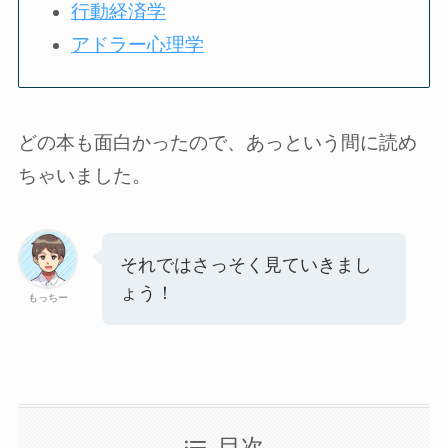
行動経済学
アドラー心理学
どの本も面白かったので、あっという間に読め
ちゃいました。
それではさっそく見ていきまし
ょう！
もっちー
目次