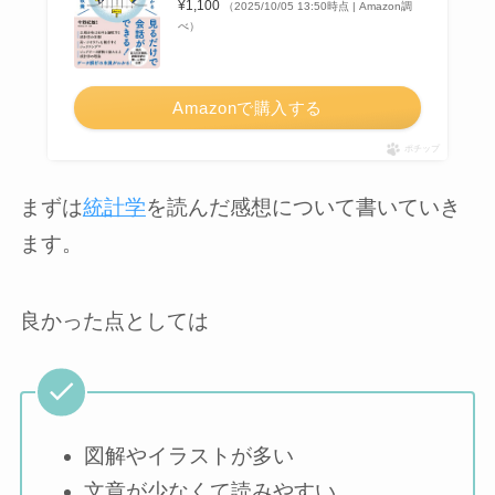
¥1,100
（2025/10/05 13:50時点 | Amazon調
べ）
Amazonで購入する
ポチップ
まずは
統計学
を読んだ感想について書いていき
ます。
良かった点としては
図解やイラストが多い
文章が少なくて読みやすい