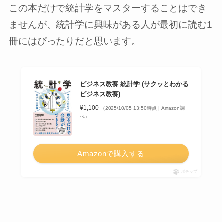
この本だけで統計学をマスターすることはでき
ませんが、統計学に興味がある人が最初に読む1
冊にはぴったりだと思います。
ビジネス教養 統計学 (サクッとわかる
ビジネス教養)
¥1,100
（2025/10/05 13:50時点 | Amazon調
べ）
Amazonで購入する
ポチップ