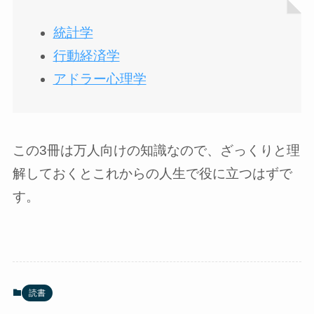
統計学
行動経済学
アドラー心理学
この3冊は万人向けの知識なので、ざっくりと理
解しておくとこれからの人生で役に立つはずで
す。
読書