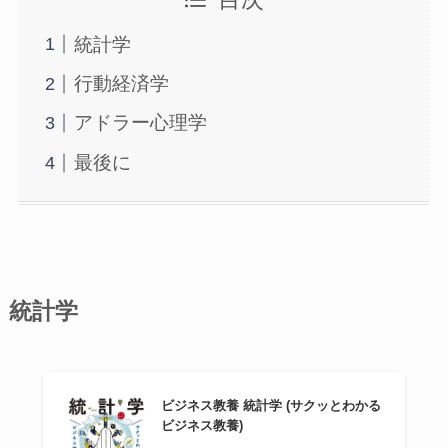
統計学
行動経済学
アドラー心理学
最後に
統計学
ビジネス教養 統計学 (サクッとわかる
ビジネス教養)