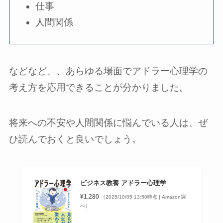
仕事
人間関係
などなど、、あらゆる場面でアドラー心理学の
考え方を応用できることが分かりました。
将来への不安や人間関係に悩んでいる人は、ぜ
ひ読んでおくと良いでしょう。
ビジネス教養 アドラー心理学
¥1,280
（2025/10/05 13:50時点 | Amazon調
べ）