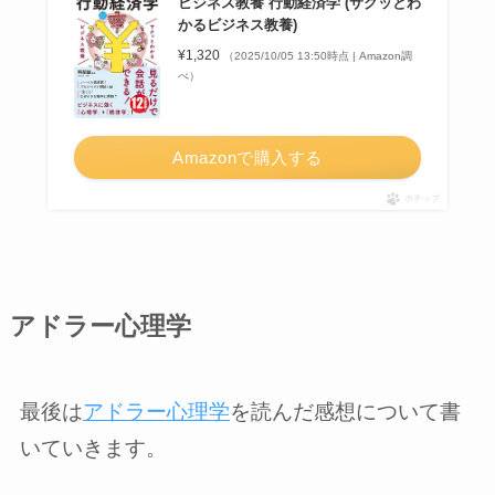
ビジネス教養 行動経済学 (サクッとわ
かるビジネス教養)
¥1,320
（2025/10/05 13:50時点 | Amazon調
べ）
Amazonで購入する
ポチップ
アドラー心理学
最後は
アドラー心理学
を読んだ感想について書
いていきます。