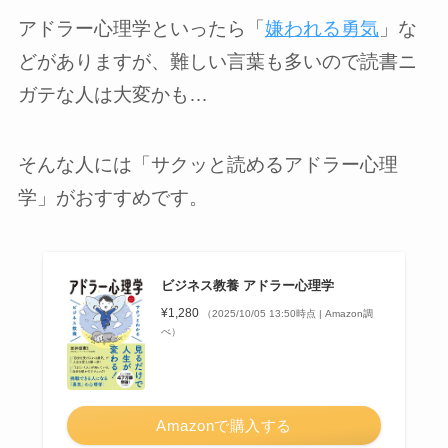
アドラー心理学といったら「
嫌われる勇気
」な
どがありますが、難しい言葉も多いので読書ニ
ガテな人は大変かも…
そんな人には「サクッと読めるアドラー心理
学」がおすすめです。
ビジネス教養 アドラー心理学
¥1,280
（2025/10/05 13:50時点 | Amazon調
べ）
Amazonで購入する