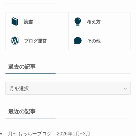
読書
考え方
ブログ運営
その他
過去の記事
過
去
の
記
最近の記事
事
月刊もっちーブログ – 2026年1月~3月