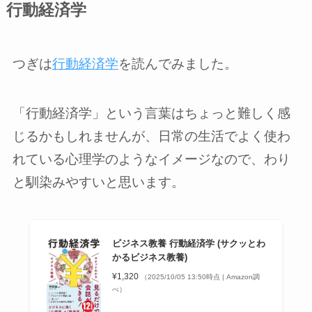
行動経済学
つぎは
行動経済学
を読んでみました。
「行動経済学」という言葉はちょっと難しく感
じるかもしれませんが、日常の生活でよく使わ
れている心理学のようなイメージなので、わり
と馴染みやすいと思います。
ビジネス教養 行動経済学 (サクッとわ
かるビジネス教養)
¥1,320
（2025/10/05 13:50時点 | Amazon調
べ）