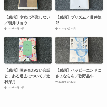
【感想】少女は卒業しない
【感想】プリズム／貫井徳
／朝井リョウ
郎
2025年8月26日
2025年8月25日
【感想】噛み合わない会話
【感想】ハッピーエンドに
と、ある過去について／辻
さよならを／歌野晶午
村深月
2025年8月23日
2025年8月24日