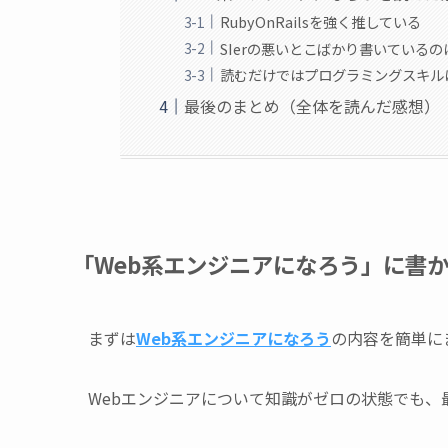
RubyOnRailsを強く推している
SIerの悪いとこばかり書いている
読むだけではプログラミングスキル
最後のまとめ（全体を読んだ感想）
「Web系エンジニアになろう」に書
まずは
Web系エンジニアになろう
の内容を簡単に
Webエンジニアについて知識がゼロの状態でも