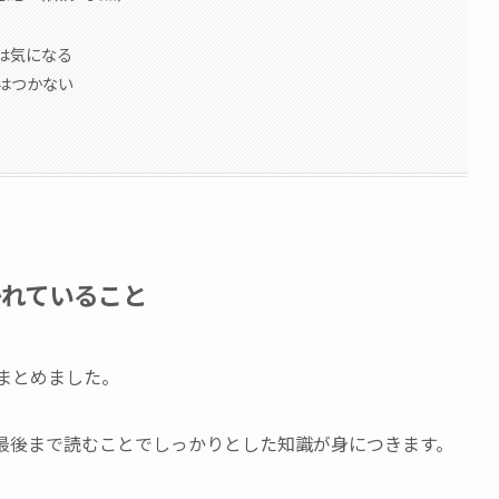
のは気になる
はつかない
かれていること
まとめました。
、最後まで読むことでしっかりとした知識が身につきます。