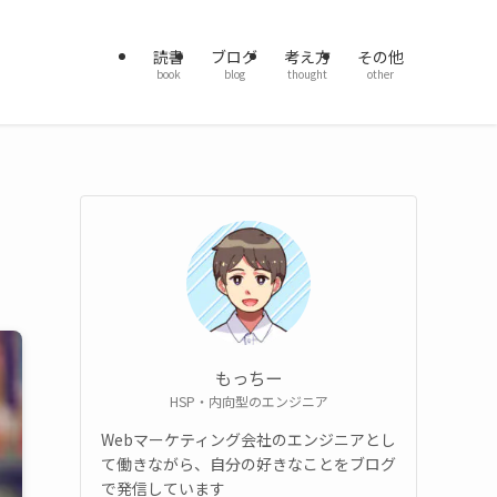
読書
ブログ
考え方
その他
book
blog
thought
other
もっちー
HSP・内向型のエンジニア
Webマーケティング会社のエンジニアとし
て働きながら、自分の好きなことをブログ
で発信しています