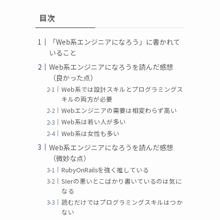
目次
「Web系エンジニアになろう」に書かれて
いること
Web系エンジニアになろうを読んだ感想
（良かった点）
Web系では設計スキルとプログラミングス
キルの両方が必要
Webエンジニアの需要は相変わらず高い
Web系は若い人が多い
Web系は女性も多い
Web系エンジニアになろうを読んだ感想
（微妙な点）
RubyOnRailsを強く推している
SIerの悪いとこばかり書いているのは気に
なる
読むだけではプログラミングスキルはつか
ない