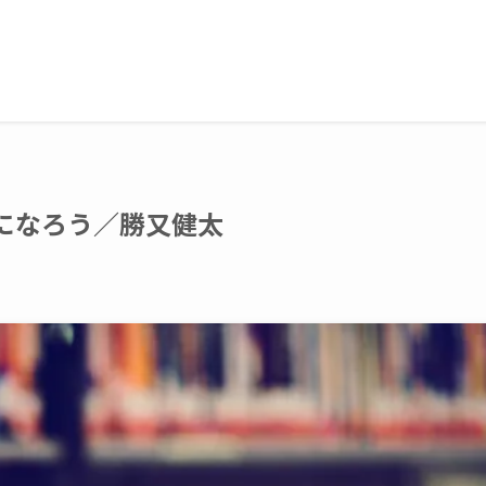
になろう／勝又健太