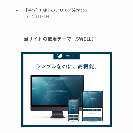
【感想】C線上のアリア／湊かなえ
2025年8月31日
当サイトの使用テーマ（SWELL）