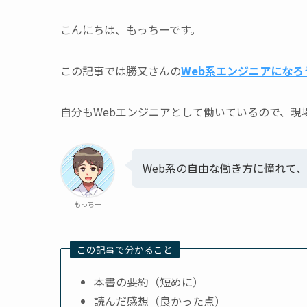
こんにちは、もっちーです。
この記事では勝又さんの
Web系エンジニアになろ
自分もWebエンジニアとして働いているので、現
Web系の自由な働き方に憧れて、
もっちー
この記事で分かること
本書の要約（短めに）
読んだ感想（良かった点）