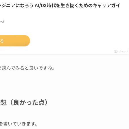
ンジニアになろう AI/DX時代を生き抜くためのキャリアガイ
n調べ）
する
ポチップ
ルを読んでみると良いですね。
感想（良かった点）
を書いていきます。