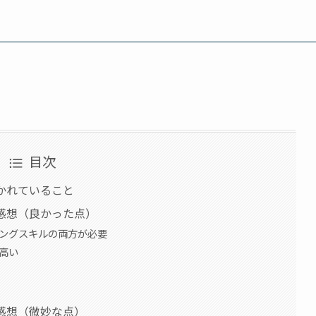
目次
かれていること
感想（良かった点）
ミングスキルの両方が必要
高い
感想（微妙な点）