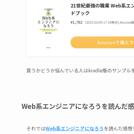
21世紀最強の職業 Web系エ
ドブック
¥1,782
（2025/10/05 17:24時点 | Amazo
Amazonで購入
買うかどうか悩んでいる人はkindle版のサンプ
Web系エンジニアになろうを読んだ
それでは
Web系エンジニアになろう
を読んだ感想