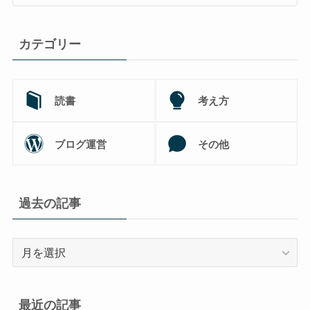
カテゴリー
読書
考え方
ブログ運営
その他
過去の記事
過
去
の
記
最近の記事