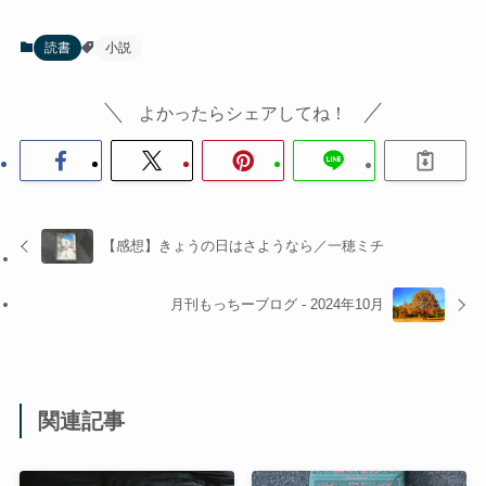
読書
小説
よかったらシェアしてね！
【感想】きょうの日はさようなら／一穂ミチ
月刊もっちーブログ - 2024年10月
関連記事