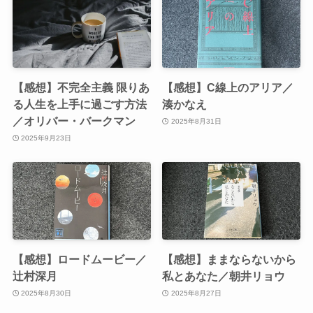
【感想】不完全主義 限りあ
【感想】C線上のアリア／
る人生を上手に過ごす方法
湊かなえ
／オリバー・バークマン
2025年8月31日
2025年9月23日
【感想】ロードムービー／
【感想】ままならないから
辻村深月
私とあなた／朝井リョウ
2025年8月30日
2025年8月27日