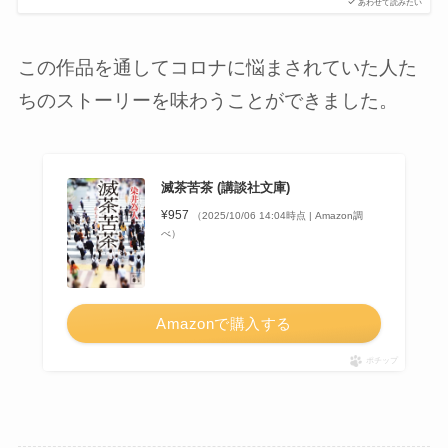
あわせて読みたい
この作品を通してコロナに悩まされていた人た
ちのストーリーを味わうことができました。
滅茶苦茶 (講談社文庫)
¥957
（2025/10/06 14:04時点 | Amazon調
べ）
Amazonで購入する
ポチップ