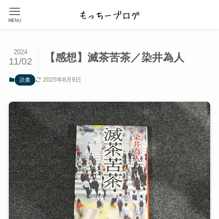
MENU
2024
【感想】滅茶苦茶／染井為人
11/02
2025年8月9日
読書