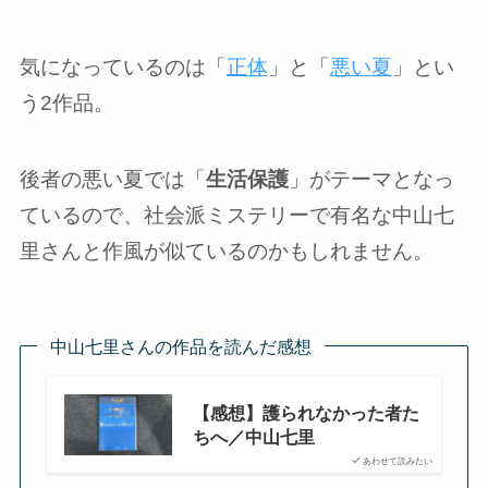
気になっているのは「
正体
」と「
悪い夏
」とい
う2作品。
後者の悪い夏では「
生活保護
」がテーマとなっ
ているので、社会派ミステリーで有名な中山七
里さんと作風が似ているのかもしれません。
中山七里さんの作品を読んだ感想
【感想】護られなかった者た
ちへ／中山七里
あわせて読みたい