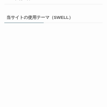
当サイトの使用テーマ（SWELL）