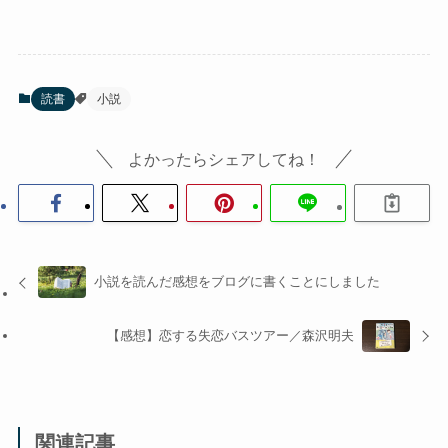
読書
小説
よかったらシェアしてね！
小説を読んだ感想をブログに書くことにしました
【感想】恋する失恋バスツアー／森沢明夫
関連記事