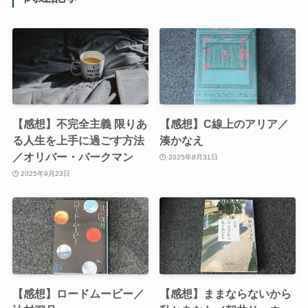
【感想】不完全主義 限りあ
【感想】C線上のアリア／
る人生を上手に過ごす方法
湊かなえ
／オリバー・バークマン
2025年8月31日
2025年9月23日
【感想】ロードムービー／
【感想】ままならないから