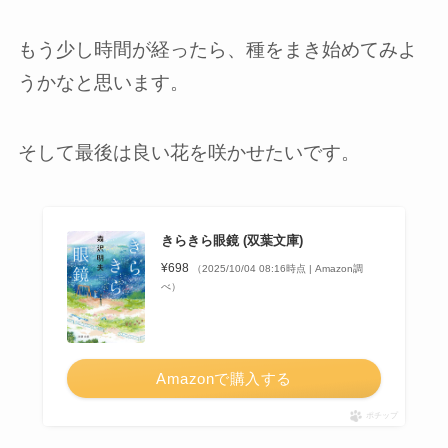
もう少し時間が経ったら、種をまき始めてみよ
うかなと思います。
そして最後は良い花を咲かせたいです。
きらきら眼鏡 (双葉文庫)
¥698
（2025/10/04 08:16時点 | Amazon調
べ）
Amazonで購入する
ポチップ